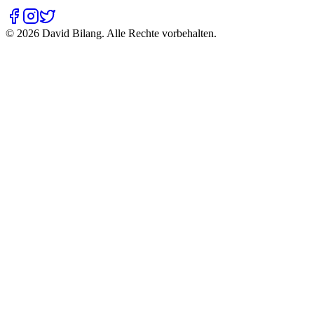
©
2026
David Bilang.
Alle Rechte vorbehalten.