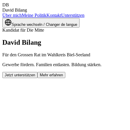
DB
David Bilang
Über mich
Meine Politik
Kontakt
Unterstützen
Sprache wechseln / Changer de langue
Kandidat für Die Mitte
David Bilang
Für den Grossen Rat im Wahlkreis Biel-Seeland
Gewerbe fördern. Familien entlasten. Bildung stärken.
Jetzt unterstützen
Mehr erfahren