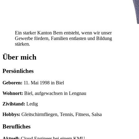
Ein starker Kanton Bern entsteht, wenn wir unser
Gewerbe fördern, Familien entlasten und Bildung
stärken.
Über mich
Persönliches
Geboren
:
11. Mai 1998 in Biel
Wohnort
:
Biel, aufgewachsen in Lengnau
Zivilstand
:
Ledig
Hobbys
:
Gleitschirmfliegen, Tennis, Fitness, Salsa
Berufliches
Aktuell
:
Cloud Engineer bei einem KMU